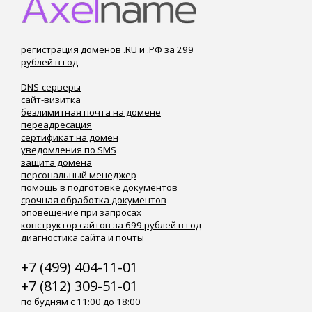
регистрация доменов .RU и .РФ за 299
рублей в год
DNS-серверы
сайт-визитка
безлимитная почта на домене
переадресация
сертификат на домен
уведомления по SMS
защита домена
персональный менеджер
помощь в подготовке документов
срочная обработка документов
оповещение при запросах
конструктор сайтов за 699 рублей в год
диагностика сайта и почты
+7 (499) 404-11-01
+7 (812) 309-51-01
по будням с 11:00 до 18:00