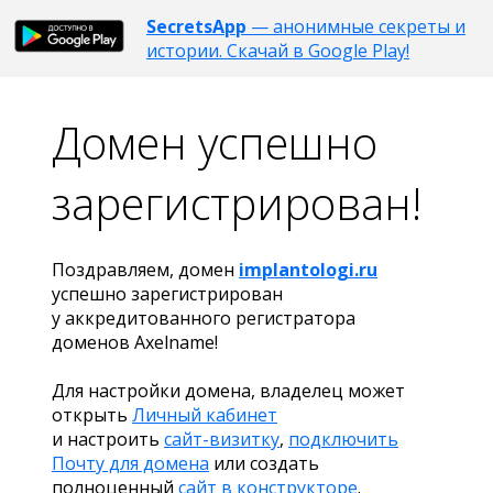
SecretsApp
— анонимные секреты и
истории. Скачай в Google Play!
Домен успешно
зарегистрирован!
Поздравляем, домен
implantologi.ru
успешно зарегистрирован
у аккредитованного регистратора
доменов Axelname!
Для настройки домена, владелец может
открыть
Личный кабинет
и настроить
сайт-визитку
,
подключить
Почту для домена
или создать
полноценный
сайт в конструкторе
.